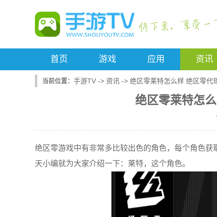
首页
游戏
应用
资讯
手游TV
->
资讯
->
绝区零莱特怎么样 绝区零代
绝区零莱特怎么
绝区零游戏中有非常多比较出色的角色，每个角色获
天小编就为大家介绍一下：莱特，这个角色。