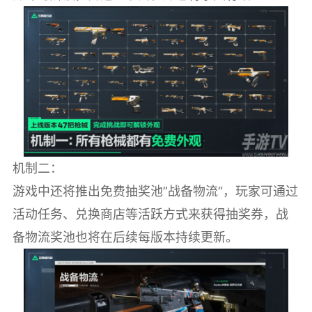
机制二：
游戏中还将推出免费抽奖池”战备物流“，玩家可通过
活动任务、兑换商店等活跃方式来获得抽奖券，战
备物流奖池也将在后续每版本持续更新。