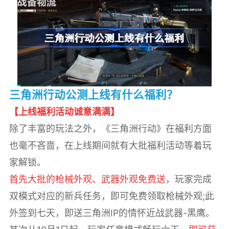
三角洲行动公测上线有什么福利？
【上线福利活动诚意满满】
除了丰富的玩法之外，《三角洲行动》在福利方面
也毫不吝啬，在上线期间就有大批福利活动等着玩
家解锁。
首先大批的枪械外观、武器外观免费送
，玩家完成
双模式对应的新兵任务，即可免费领取枪械外观;此
外签到七天，即送三角洲IP的情怀近战武器-黑鹰。