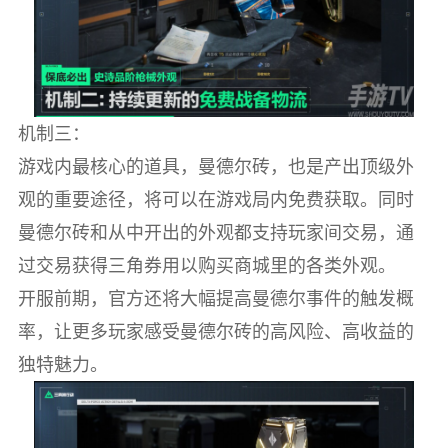
机制三：
游戏内最核心的道具，曼德尔砖，也是产出顶级外
观的重要途径，将可以在游戏局内免费获取。同时
曼德尔砖和从中开出的外观都支持玩家间交易，通
过交易获得三角券用以购买商城里的各类外观。
开服前期，官方还将大幅提高曼德尔事件的触发概
率，让更多玩家感受曼德尔砖的高风险、高收益的
独特魅力。